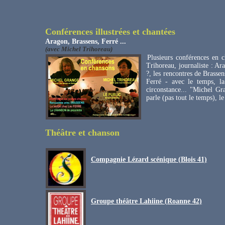
Conférences illustrées et chantées
Aragon, Brassens, Ferré ...
(avec Michel Trihoreau)
Plusieurs conférences en c
Trihoreau, journaliste : Ar
?, les rencontres de Brasse
Ferré - avec le temps, l
circonstance... "Michel G
parle (pas tout le temps), l
Théâtre et chanson
Compagnie Lézard scénique (Blois 41)
Groupe théâtre Lahiine (Roanne 42)