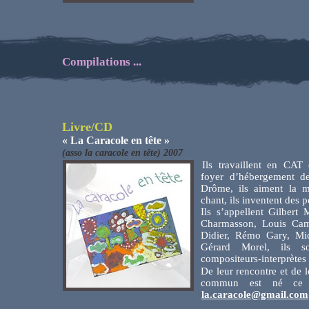
Compilations ...
Livre/CD
« La Caracole en tête »
(asso la caracole en tête) 2007
Ils travaillent en CAT
foyer d’hébergement d
Drôme, ils aiment la m
chant, ils inventent des p
Ils s’appellent Gilbert
Charmasson, Louis Ca
Didier, Rémo Gary, Mi
Gérard Morel, ils so
compositeurs-interprètes
De leur rencontre et de l
commun est né ce 
la.caracole@gmail.com