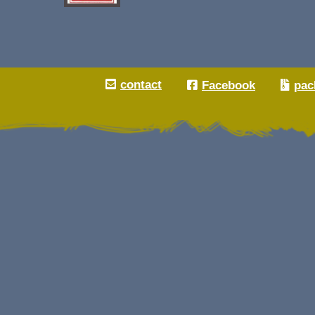
contact
Facebook
pac