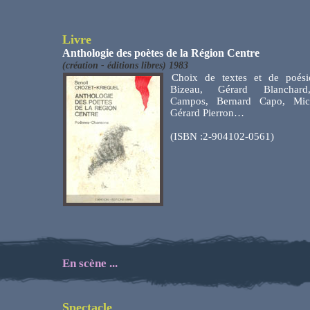
Livre
Anthologie des poètes de la Région Centre
(création - éditions libres) 1983
Choix de textes et de poési
Bizeau, Gérard Blanchard
Campos, Bernard Capo, Mic
Gérard Pierron…
(ISBN :2-904102-0561)
En scène ...
Spectacle