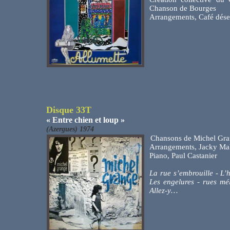
Chanson de Bourges
Arrangements, Café dése
Disque 33T
« Entre chien et loup »
(Azergues) 1974
Chansons de Michel Gr
Arrangements, Jacky Mal
Piano, Paul Castanier
La rue s’embrouille - L
Les engelures - rues mé
Allez-y…